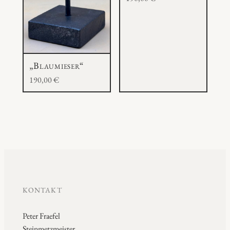
„Blaumieser“
190,00
€
KONTAKT
Peter Fraefel
Steinmetzmeister