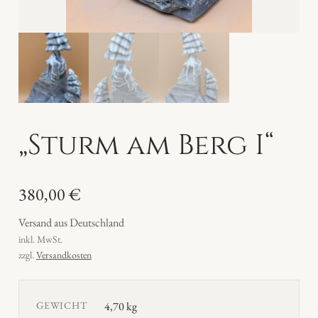
„Sturm am Berg I“
380,00
€
Versand aus Deutschland
inkl. MwSt.
zzgl.
Versandkosten
GEWICHT
4,70 kg