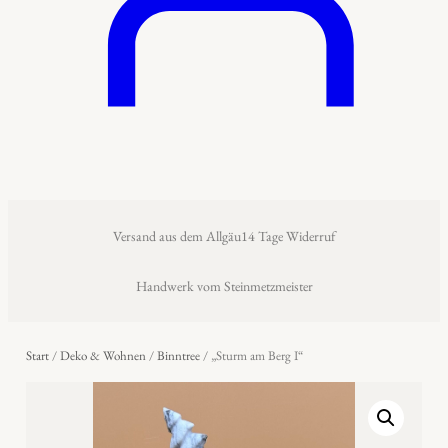
Versand aus dem Allgäu
14 Tage Widerruf
Handwerk vom Steinmetzmeister
Start
/
Deko & Wohnen
/
Binntree
/ „Sturm am Berg I“