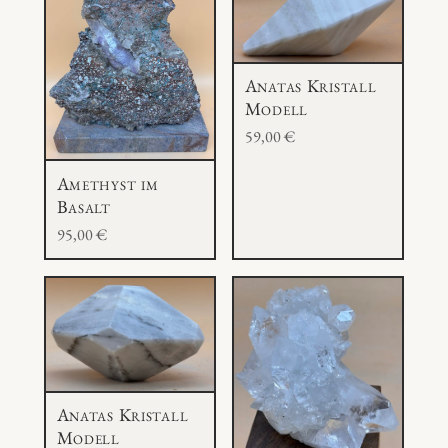
Anatas Kristall
Modell
59,00
€
Amethyst im
Basalt
95,00
€
Anatas Kristall
Modell