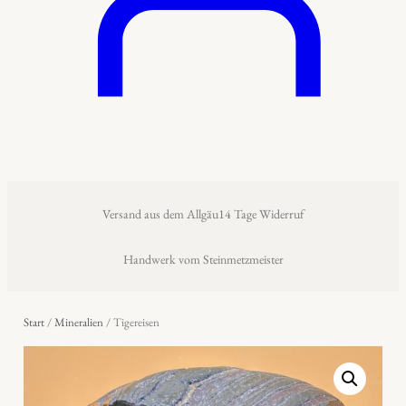
Versand aus dem Allgäu
14 Tage Widerruf
Handwerk vom Steinmetzmeister
Start
/
Mineralien
/ Tigereisen