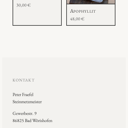
30,00
€
Apophyllit
48,00
€
KONTAKT
Peter Fraefel
Steinmetzmeister
Gewerbestr. 9
86825 Bad Wörishofen