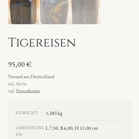
Tigereisen
95,00
€
Versand aus Deutschland
inkl. MwSt.
zzgl.
Versandkosten
GEWICHT
1,383 kg
ABMESSUNG
L 7,50, B 6,00, H 11,00 cm
EN