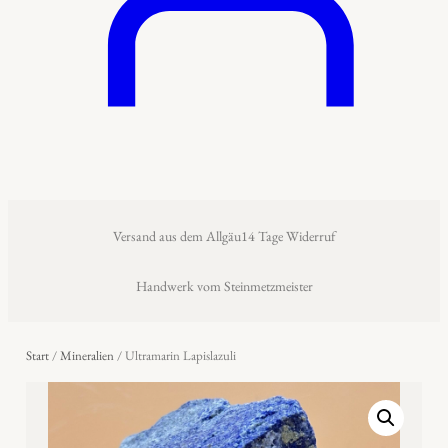
Versand aus dem Allgäu
14 Tage Widerruf
Handwerk vom Steinmetzmeister
Start
/
Mineralien
/ Ultramarin Lapislazuli