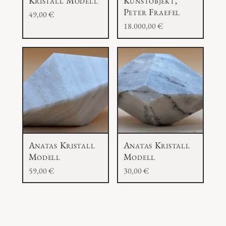
Kristall Modell
Kunstobjekt,
Peter Fraefel
49,00
€
18.000,00
€
Anatas Kristall
Anatas Kristall
Modell
Modell
59,00
€
30,00
€