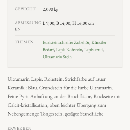
GEWICHT
2,090 kg
ABMESSUNG
L 9,00, B 14,00, H 16,00 cm
EN
THEMEN
Edelsteinschleifer Zubehör
,
Künstler
Bedarf
,
Lapis Rohstein
,
Lapislazuli
,
Ultramarin Stein
Ultramarin Lapis, Rohstein, Strichfarbe auf rauer
Keramik : Blau. Grundstein für die Farbe Ultramarin.
Feine Pyrit Anhaftung an der Bruchfläche, Rückseite mit
Calcit-kristallisation, oben leichter Übergang zum
Nebengemenge Tongestein, gesägte Standfläche
ERWERBEN