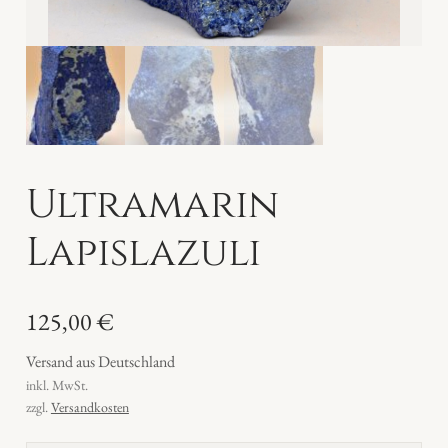
Ultramarin
Lapislazuli
125,00
€
Versand aus Deutschland
inkl. MwSt.
zzgl.
Versandkosten