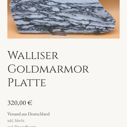
Walliser
Goldmarmor
Platte
320,00
€
Versand aus Deutschland
inkl. MwSt.
zzgl.
Versandkosten