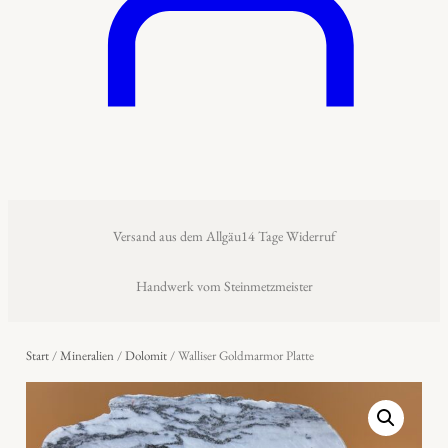
Versand aus dem Allgäu
14 Tage Widerruf
Handwerk vom Steinmetzmeister
Start
/
Mineralien
/
Dolomit
/ Walliser Goldmarmor Platte