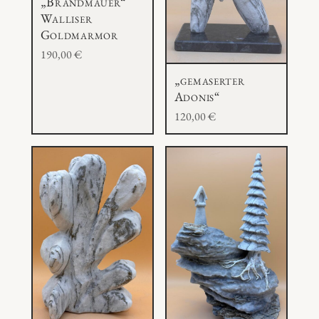
„Brandmauer“
Walliser
Goldmarmor
190,00
€
„gemaserter
Adonis“
120,00
€