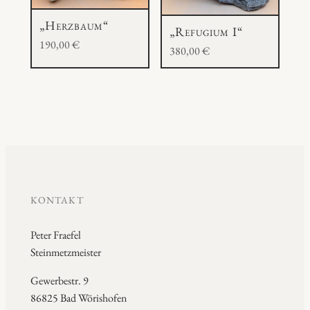
„Herzbaum“
„Refugium I“
190,00
€
380,00
€
KONTAKT
Peter Fraefel
Steinmetzmeister
Gewerbestr. 9
86825 Bad Wörishofen