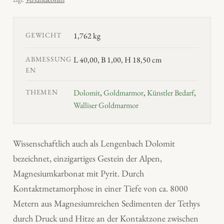
GEWICHT
1,762 kg
ABMESSUNG
L 40,00, B 1,00, H 18,50 cm
EN
THEMEN
Dolomit
,
Goldmarmor
,
Künstler Bedarf
,
Walliser Goldmarmor
Wissenschaftlich auch als Lengenbach Dolomit
bezeichnet, einzigartiges Gestein der Alpen,
Magnesiumkarbonat mit Pyrit. Durch
Kontaktmetamorphose in einer Tiefe von ca. 8000
Metern aus Magnesiumreichen Sedimenten der Tethys
durch Druck und Hitze an der Kontaktzone zwischen