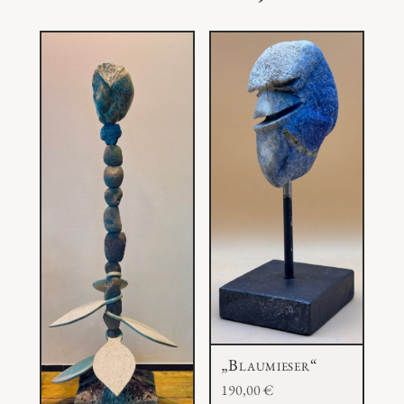
„Blaumieser“
190,00
€