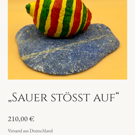
„Sauer stößt auf“
210,00
€
Versand aus Deutschland