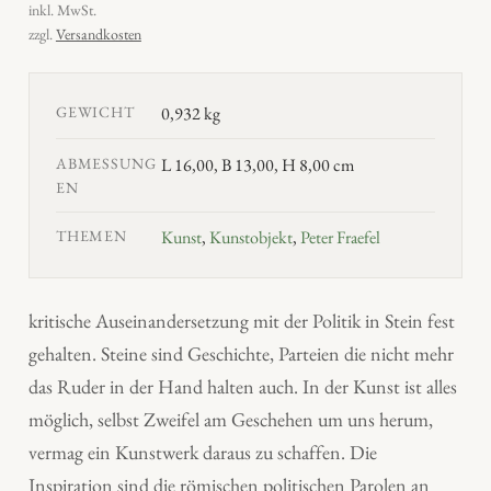
inkl. MwSt.
zzgl.
Versandkosten
GEWICHT
0,932 kg
ABMESSUNG
L 16,00, B 13,00, H 8,00 cm
EN
THEMEN
Kunst
,
Kunstobjekt
,
Peter Fraefel
kritische Auseinandersetzung mit der Politik in Stein fest
gehalten. Steine sind Geschichte, Parteien die nicht mehr
das Ruder in der Hand halten auch. In der Kunst ist alles
möglich, selbst Zweifel am Geschehen um uns herum,
vermag ein Kunstwerk daraus zu schaffen. Die
Inspiration sind die römischen politischen Parolen an