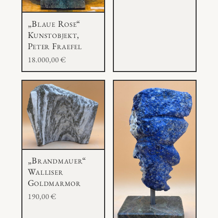
„Blaue Rose“
Kunstobjekt,
Peter Fraefel
18.000,00
€
„Brandmauer“
Walliser
Goldmarmor
190,00
€