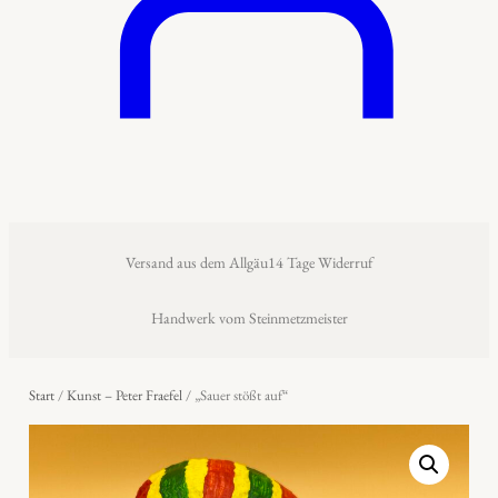
Versand aus dem Allgäu
14 Tage Widerruf
Handwerk vom Steinmetzmeister
Start
/
Kunst – Peter Fraefel
/ „Sauer stößt auf“