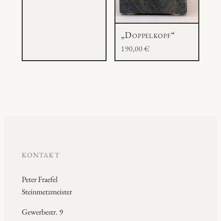
„Doppelkopf“
190,00
€
KONTAKT
Peter Fraefel
Steinmetzmeister
Gewerbestr. 9