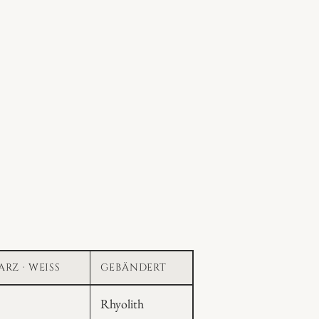
RZ · WEISS
GEBÄNDERT
Rhyolith