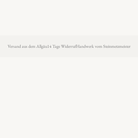
Versand aus dem Allgäu
14 Tage Widerruf
Handwerk vom Steinmetzmeister